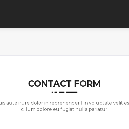
CONTACT FORM
is aute irure dolor in reprehenderit in voluptate velit e
cillum dolore eu fugiat nulla pariatur.