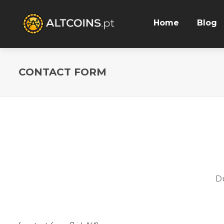
Home
Blog
CONTACT FORM
Du