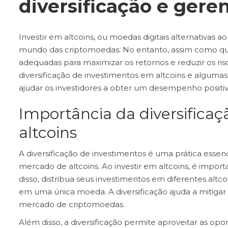
diversificação e gere
Investir em altcoins, ou moedas digitais alternativas 
mundo das criptomoedas. No entanto, assim como qua
adequadas para maximizar os retornos e reduzir os ris
diversificação de investimentos em altcoins e algum
ajudar os investidores a obter um desempenho positiv
Importância da diversifica
altcoins
A diversificação de investimentos é uma prática essenc
mercado de altcoins. Ao investir em altcoins, é impo
disso, distribua seus investimentos em diferentes altc
em uma única moeda. A diversificação ajuda a mitigar 
mercado de criptomoedas.
Além disso, a diversificação permite aproveitar as op