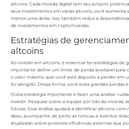
altcoins. Cada moeda digital tem seu próprio potenci
seus investimentos em várias altcoins, você aumenta
menos uma delas. Isso também reduz a dependência d
de investimentos em criptomoedas.
Estratégias de gerenciament
altcoins
Ao investir em altcoins, é essencial ter estratégias de
importante definir um limite de perda aceitável para c
o valor máximo que você está disposto a perder em um
for atingido. Dessa forma, você evita grandes perdas e
Outra estratégia importante é fazer uma análise cuid
investir. Pesquise sobre a equipe por trás da moeda, s
futuras. Essa análise ajudará a identificar altcoins c
disso, acompanhe de perto as notícias e eventos relac
atualizado sobre possíveis influências externas que p