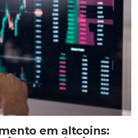
imento em altcoins: