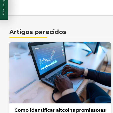
Fale connosco
Artigos parecidos
Como identificar altcoins promissoras