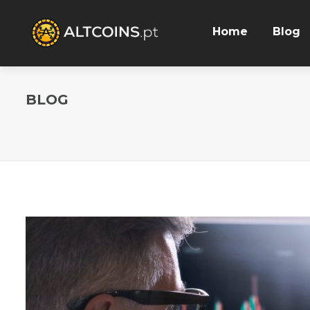
Home
Blog
BLOG