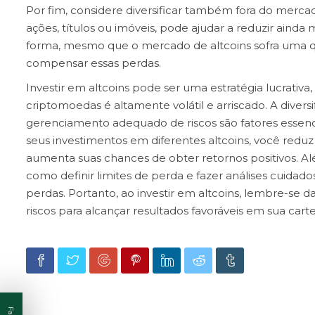
Por fim, considere diversificar também fora do mercado
ações, títulos ou imóveis, pode ajudar a reduzir ainda 
forma, mesmo que o mercado de altcoins sofra uma q
compensar essas perdas.
Investir em altcoins pode ser uma estratégia lucrati
criptomoedas é altamente volátil e arriscado. A divers
gerenciamento adequado de riscos são fatores essenci
seus investimentos em diferentes altcoins, você reduz
aumenta suas chances de obter retornos positivos. Alé
como definir limites de perda e fazer análises cuidado
perdas. Portanto, ao investir em altcoins, lembre-se 
riscos para alcançar resultados favoráveis em sua cart