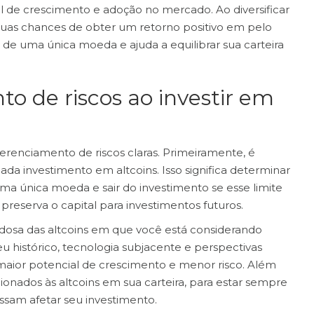
al de crescimento e adoção no mercado. Ao diversificar
 suas chances de obter um retorno positivo em pelo
e uma única moeda e ajuda a equilibrar sua carteira
o de riscos ao investir em
 gerenciamento de riscos claras. Primeiramente, é
ada investimento em altcoins. Isso significa determinar
a única moeda e sair do investimento se esse limite
 preserva o capital para investimentos futuros.
adosa das altcoins em que você está considerando
eu histórico, tecnologia subjacente e perspectivas
om maior potencial de crescimento e menor risco. Além
ionados às altcoins em sua carteira, para estar sempre
ossam afetar seu investimento.