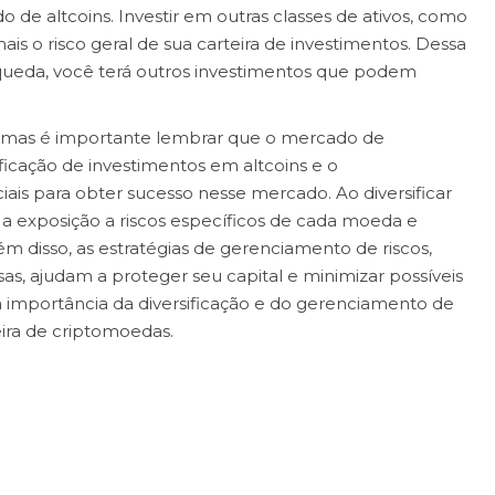
 de altcoins. Investir em outras classes de ativos, como
mais o risco geral de sua carteira de investimentos. Dessa
ueda, você terá outros investimentos que podem
va, mas é importante lembrar que o mercado de
ificação de investimentos em altcoins e o
ais para obter sucesso nesse mercado. Ao diversificar
 a exposição a riscos específicos de cada moeda e
m disso, as estratégias de gerenciamento de riscos,
sas, ajudam a proteger seu capital e minimizar possíveis
da importância da diversificação e do gerenciamento de
eira de criptomoedas.