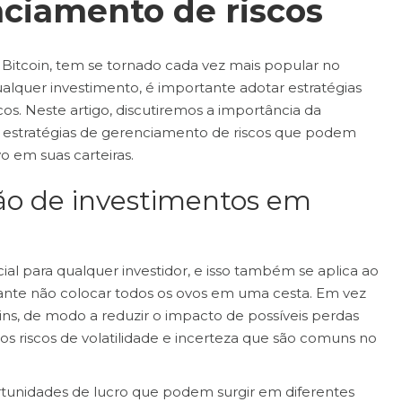
nciamento de riscos
ao Bitcoin, tem se tornado cada vez mais popular no
lquer investimento, é importante adotar estratégias
cos. Neste artigo, discutiremos a importância da
as estratégias de gerenciamento de riscos que podem
o em suas carteiras.
ção de investimentos em
ial para qualquer investidor, e isso também se aplica ao
rtante não colocar todos os ovos em uma cesta. Em vez
oins, de modo a reduzir o impacto de possíveis perdas
os riscos de volatilidade e incerteza que são comuns no
ortunidades de lucro que podem surgir em diferentes